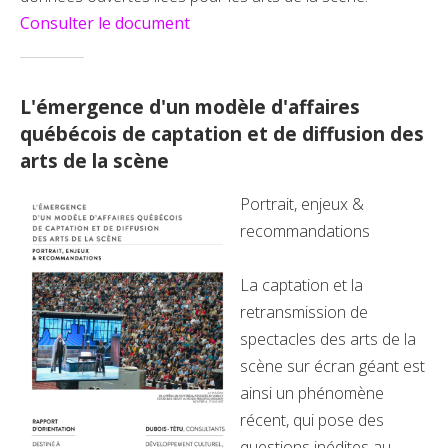
Consulter le document
L'émergence d'un modèle d'affaires
québécois de captation et de diffusion des
arts de la scène
Portrait, enjeux &
recommandations
La captation et la
retransmission de
spectacles des arts de la
scène sur écran géant est
ainsi un phénomène
récent, qui pose des
questions inédites au