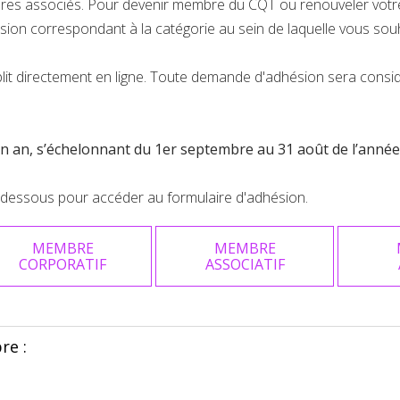
res associés. Pour devenir membre du CQT ou renouveler votre
ion correspondant à la catégorie au sein de laquelle vous souh
lit directement en ligne. Toute demande d'adhésion sera consid
’un an, s’échelonnant du 1er septembre au 31 août de l’année
-dessous pour accéder au formulaire d'adhésion.
MEMBRE
MEMBRE
CORPORATIF
ASSOCIATIF
re :