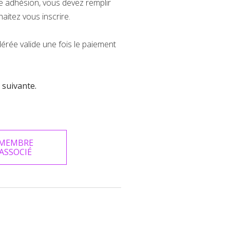
 adhésion, vous devez remplir
aitez vous inscrire.
érée valide une fois le paiement
 suivante.
MEMBRE
ASSOCIÉ