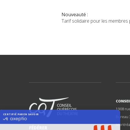
Nouveauté :
Tarif solidaire pour les membres
CONSEI
1908 ru
Bureau 
Montréa
FÉDÉRER