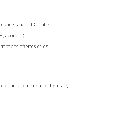
e concertation et Comités
es, agoras…)
ormations offertes et les
rd pour la communauté théâtrale,