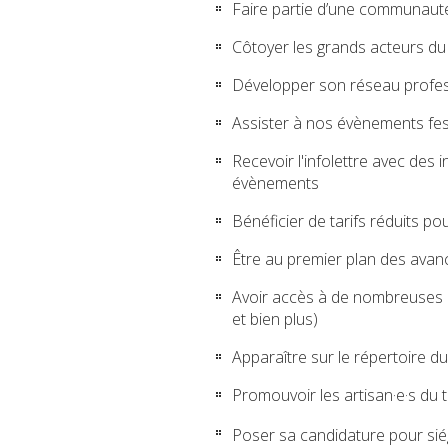
Faire partie d’une communauté 
Côtoyer les grands acteurs du 
Développer son réseau profess
Assister à nos évènements fest
Recevoir l'infolettre avec des 
évènements
Bénéficier de tarifs réduits p
Être au premier plan des avan
Avoir accès à de nombreuses r
et bien plus)
Apparaître sur le répertoire 
Promouvoir les artisan·e·s du t
Poser sa candidature pour sié