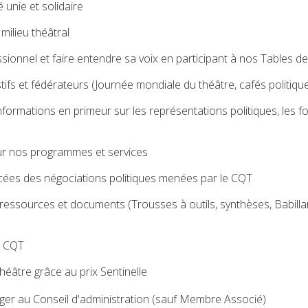
unie et solidaire
milieu théâtral
ionnel et faire entendre sa voix en participant à nos Tables d
ifs et fédérateurs (Journée mondiale du théâtre, cafés politiqu
informations en primeur sur les représentations politiques, les f
our nos programmes et services
cées des négociations politiques menées par le CQT
essources et documents (Trousses à outils, synthèses, Babilla
du CQT
héâtre grâce au prix Sentinelle
ger au Conseil d'administration (sauf Membre Associé)