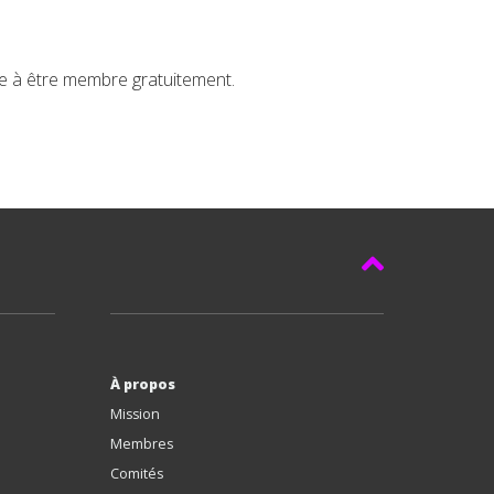
ve à être membre gratuitement.
À propos
Mission
Membres
Comités