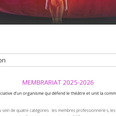
on
MEMBRARIAT 2025-2026
sociative d’un organisme qui défend le théâtre et unit la com
u sein de quatre catégories : les membres professionnel
·
le
·
s, le