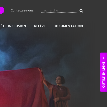
L
Contactez-nous
TÉ ET INCLUSION
RELÈVE
DOCUMENTATION
OUTILS EN LIGNE