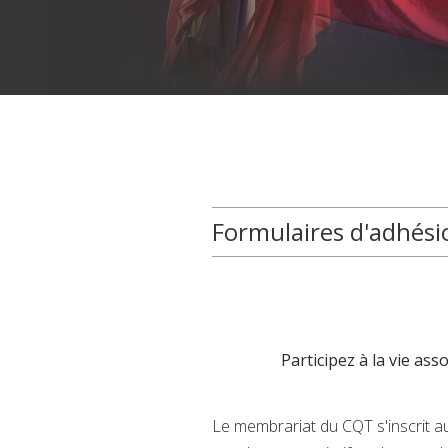
Formulaires d'adhési
Participez à la vie as
Le membrariat du CQT s'inscrit a