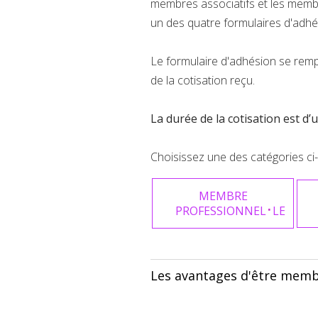
membres associatifs et les memb
un des quatre formulaires d'adhés
Le formulaire d'adhésion se remp
de la cotisation reçu.
La durée de la cotisation est d
Choisissez une des catégories ci
MEMBRE
·
PROFESSIONNEL
LE
Les avantages d'être memb