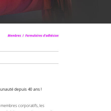
Membres
/
Formulaires d'adhésion
munauté depuis 40 ans !
s membres corporatifs, les