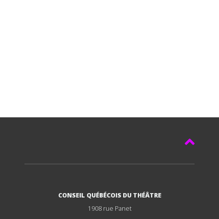
CONSEIL QUÉBÉCOIS DU THÉÂTRE
1908 rue Panet