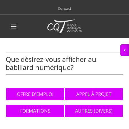
Contact
Que désirez-vous afficher au
babillard numérique?
OFFRE D'EMPLOI
APPEL À PROJET
FORMATIONS
AUTRES (DIVERS)