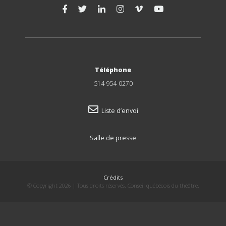
Téléphone
514 954-0270
Liste d’envoi
Salle de presse
Crédits
© Copyright 2026 | Tous droits réservés. Conseil québécois du théâtre.