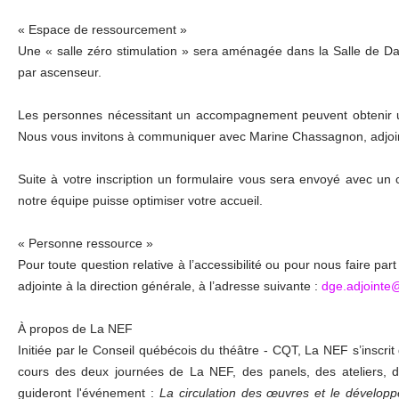
« Espace de ressourcement »
Une « salle zéro stimulation » sera aménagée dans la Salle de Dan
par ascenseur.
Les personnes nécessitant un accompagnement peuvent obtenir u
Nous vous invitons à communiquer avec Marine Chassagnon, adjointe
Suite à votre inscription un formulaire vous sera envoyé avec un 
notre équipe puisse optimiser votre accueil.
« Personne ressource »
Pour toute question relative à l’accessibilité ou pour nous faire 
adjointe à la direction générale, à l’adresse suivante :
dge.adjointe
À propos de La NEF
Initiée par le Conseil québécois du théâtre - CQT, La NEF s’inscrit
cours des deux journées de La NEF, des panels, des ateliers, 
guideront l'événement :
La circulation des œuvres et le dévelop