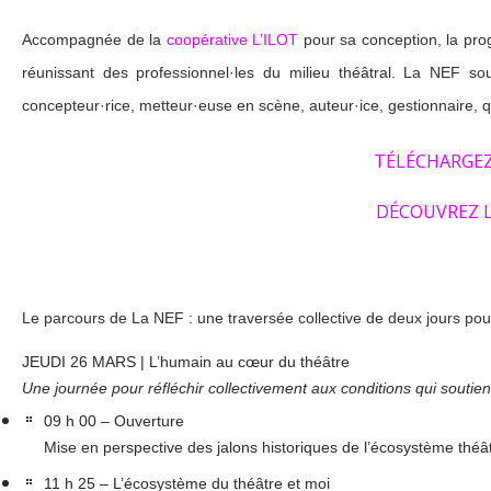
Accompagnée de la
coopérative L’ILOT
pour sa conception, la prog
réunissant des professionnel·les du milieu théâtral. La NEF so
concepteur·rice, metteur·euse en scène, auteur·ice, gestionnaire, q
TÉLÉCHARGEZ
DÉCOUVREZ 
Le parcours de La NEF : une traversée collective de deux jours pour 
JEUDI 26 MARS | L’humain au cœur du théâtre
Une journée pour réfléchir collectivement aux conditions qui soutie
09 h 00 – Ouverture
Mise en perspective des jalons historiques de l’écosystème théât
11 h 25 – L’écosystème du théâtre et moi