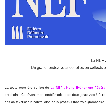
La NEF :
Un grand rendez-vous de réflexion collective p
La toute première édition de
La NEF : Notre Événement Fédéra
prochains. Cet événement emblématique de deux jours vise à faire di
afin de favoriser le nouvel élan de la pratique théâtrale québécoise 