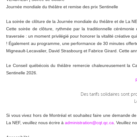
Journée mondiale du théâtre et remise des prix Sentinelle
La soirée de clôture de la Journée mondiale du théâtre et de La NEF e
Cette soirée de clôture, rythmée par la traditionnelle cérémonie
traversée : un moment privilégié pour honorer la vitalité créative qu
! Également au programme, une performance de 30 minutes offerte par
Migneault-Lecavalier, David Strasbourg et Fabrice Girard
. Cette an
Le Conseil québécois du théâtre remercie chaleureusement la
Ca
Sentinelle 2026.
Des tarifs solidaires sont pr
L
Si vous vivez hors de Montréal et souhaitez faire une demande de 
La NEF, veuillez nous écrire à
administration@cqt.qc.ca
. Veuillez n