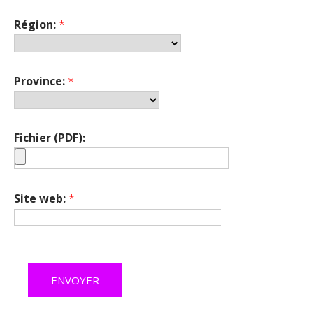
Région:
*
Province:
*
Fichier (PDF):
Site web:
*