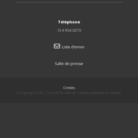
Téléphone
514 954-0270
Liste d’envoi
Salle de presse
Crédits
© Copyright 2026 | Tous droits réservés. Conseil québécois du théâtre.