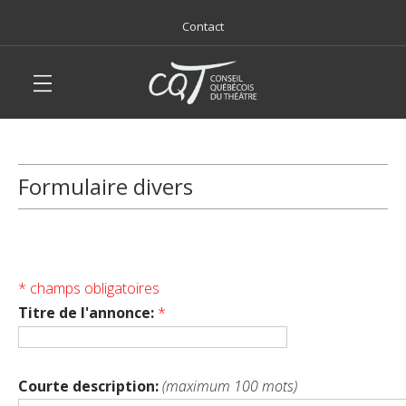
Contact
Formulaire divers
* champs obligatoires
Titre de l'annonce:
*
Courte description:
(maximum 100 mots)