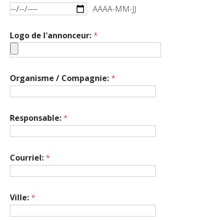
AAAA-MM-JJ
Logo de l'annonceur:
*
Organisme / Compagnie:
*
Responsable:
*
Courriel:
*
Ville:
*