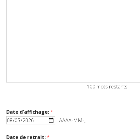
100
mots restants
Date d'affichage:
*
AAAA-MM-JJ
Date de retrait:
*