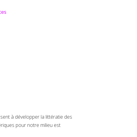
ces
ent à développer la littératie des
ériques pour notre milieu est