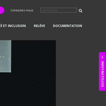
L
Contactez-nous
TÉ ET INCLUSION
RELÈVE
DOCUMENTATION
OUTILS EN LIGNE