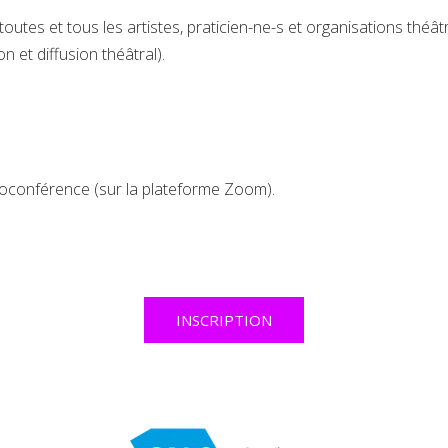
utes et tous les artistes, praticien-ne-s et organisations théâtr
n et diffusion théâtral).
ioconférence (sur la plateforme Zoom).
INSCRIPTION