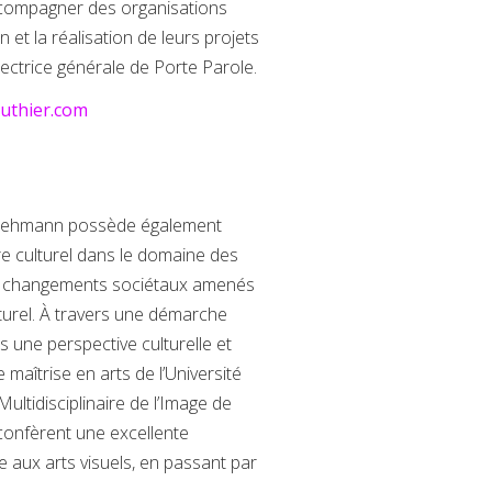
’accompagner des organisations
 et la réalisation de leurs projets
ectrice générale de Porte Parole.
uthier.com
ol Lehmann possède également
re culturel dans le domaine des
aux changements sociétaux amenés
ulturel. À travers une démarche
ns une perspective culturelle et
 maîtrise en arts de l’Université
Multidisciplinaire de l’Image de
i confèrent une excellente
e aux arts visuels, en passant par