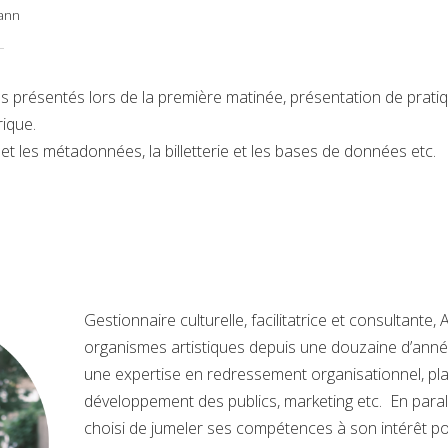
mann
s présentés lors de la première matinée, présentation de pratiq
rique.
 et les métadonnées, la billetterie et les bases de données etc.
Gestionnaire culturelle, facilitatrice et consultante
organismes artistiques depuis une douzaine d’anné
une expertise en redressement organisationnel, plan
développement des publics, marketing etc. En parall
choisi de jumeler ses compétences à son intérêt po