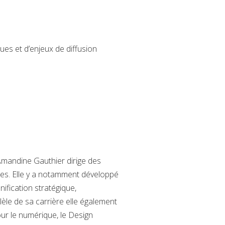
ues et d’enjeux de diffusion
, Amandine Gauthier dirige des
es. Elle y a notamment développé
ification stratégique,
èle de sa carrière elle également
ur le numérique, le Design