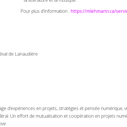
information :
https://mlehmann.ca/servi
stival de Lanaudière
age d’expériences en projets, stratégies et pensée numérique, vis
âtral. Un effort de mutualisation et coopération en projets num
tive.