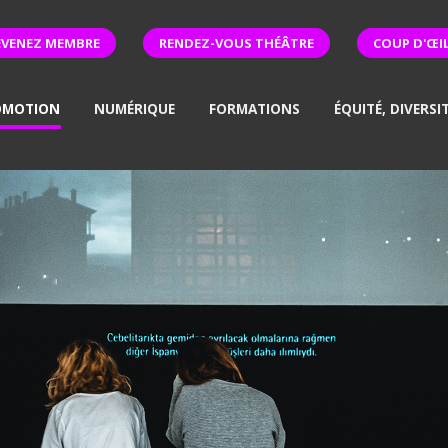
EVENEZ MEMBRE
RENDEZ-VOUS THÉÂTRE
COUP D'ŒI
OMOTION
NUMÉRIQUE
FORMATIONS
ÉQUITÉ, DIVERSI