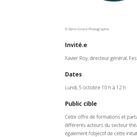
Pour plus d'
© Denis Girard Photographie
Invité.e
Xavier Roy, directeur général, Fe
Dates
Lundi, 5 octobre 10 h à 12 h
Public cible
Cette offre de formations et part
différents acteurs du secteur thé
également l’objectif de cette initia