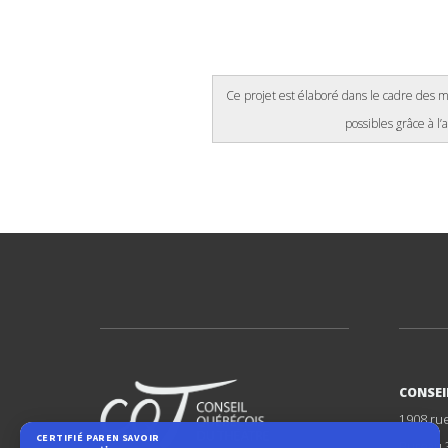
Ce projet est élaboré dans le cadre des m
possibles grâce à l
CONSEI
1908 ru
Bureau 