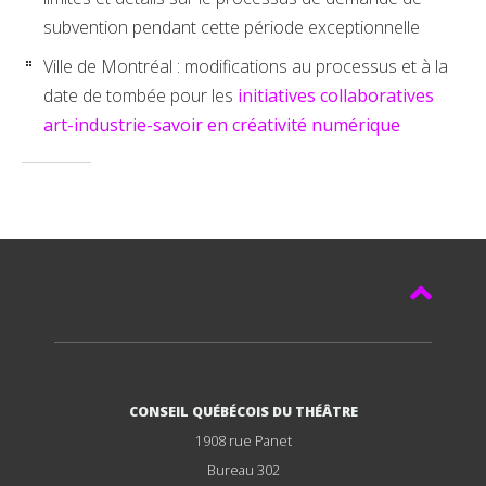
subvention pendant cette période exceptionnelle
Ville de Montréal : modifications au processus et à la
date de tombée pour les
initiatives collaboratives
art-industrie-savoir en créativité numérique
CONSEIL QUÉBÉCOIS DU THÉÂTRE
1908 rue Panet
Bureau 302