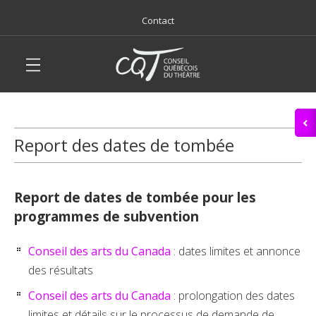
Contact
Report des dates de tombée
Report de dates de tombée pour les
programmes de subvention
Conseil des arts du
Canada
: dates limites et annonce
des résultats
Conseil des arts du Canada
: prolongation des dates
limites et détails sur le processus de demande de