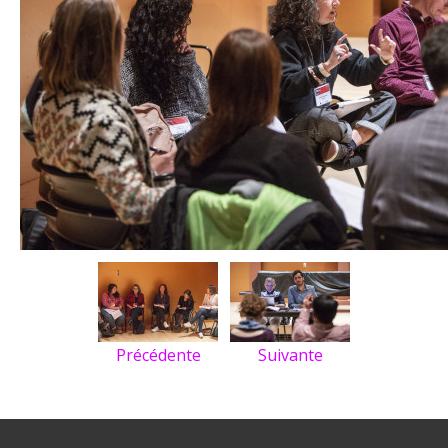
Précédente
Suivante