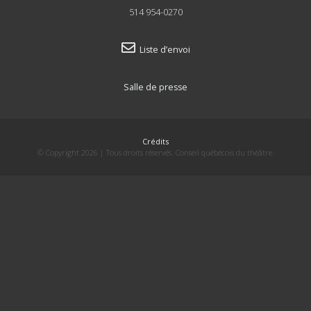
514 954-0270
Liste d’envoi
Salle de presse
Crédits
© Copyright 2026 | Tous droits réservés. Conseil québécois du théâtre.