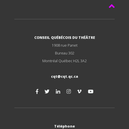
CONSEIL QUÉBÉCOIS DU THÉÂTRE
1908 rue Panet
Bureau 302
Montréal Québec H2L 3A2
cqt@cqt.qc.ca
Téléphone