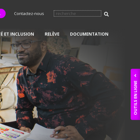
L
Contactez-nous
TÉ ET INCLUSION
RELÈVE
DOCUMENTATION
OUTILS EN LIGNE