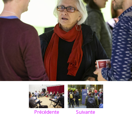
Précédente
Suivante