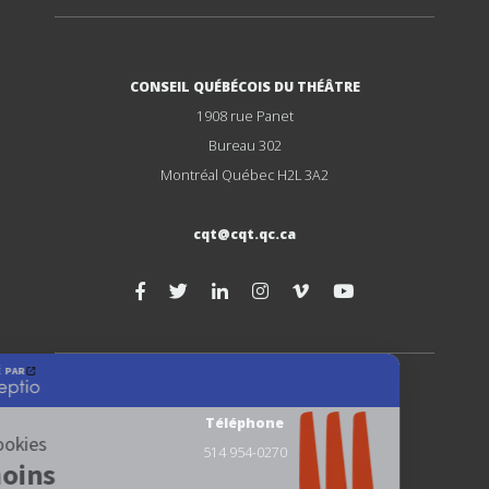
CONSEIL QUÉBÉCOIS DU THÉÂTRE
1908 rue Panet
Bureau 302
Montréal Québec H2L 3A2
cqt@cqt.qc.ca
Téléphone
514 954-0270