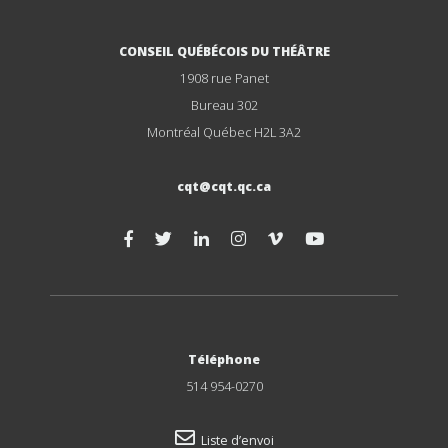
CONSEIL QUÉBÉCOIS DU THÉÂTRE
1908 rue Panet
Bureau 302
Montréal Québec H2L 3A2
cqt@cqt.qc.ca
Téléphone
514 954-0270
Liste d’envoi