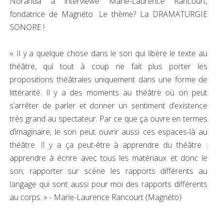
Noranda a interviewé Marie-Laurence Rancourt,
fondatrice de Magnéto. Le thème? La DRAMATURGIE
SONORE !
« Il y a quelque chose dans le son qui libère le texte au
théâtre, qui tout à coup ne fait plus porter les
propositions théâtrales uniquement dans une forme de
littérarité. Il y a des moments au théâtre où on peut
s’arrêter de parler et donner un sentiment d’existence
très grand au spectateur. Par ce que ça ouvre en termes
d’imaginaire, le son peut ouvrir aussi ces espaces-là au
théâtre. Il y a ça peut-être à apprendre du théâtre :
apprendre à écrire avec tous les matériaux et donc le
son; rapporter sur scène les rapports différents au
langage qui sont aussi pour moi des rapports différents
au corps. » - Marie-Laurence Rancourt (Magnéto)