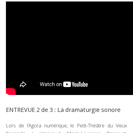
ENTREVUE 2 de 3 : La dramaturgie sonore
Lors de l’Agora numérique, le Petit-Théâtre du Vieux