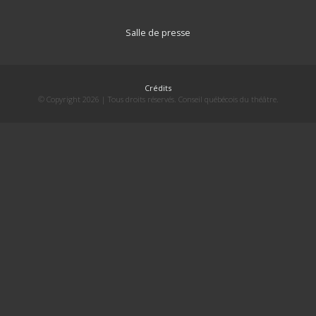
Salle de presse
Crédits
© Copyright 2026 | Tous droits réservés. Conseil québécois du théâtre.