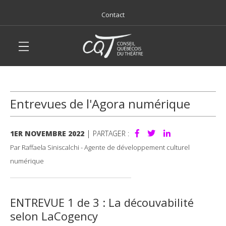
Contact
Entrevues de l'Agora numérique
|
1ER NOVEMBRE 2022
PARTAGER :
Par Raffaela Siniscalchi - Agente de développement culturel
numérique
ENTREVUE 1 de 3 : La découvabilité
selon LaCogency