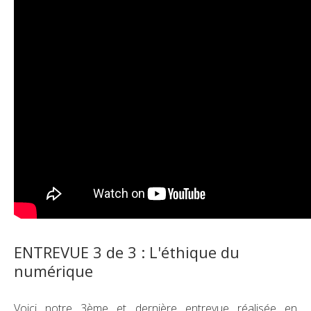
ENTREVUE 3 de 3 : L'éthique du
numérique
Voici notre 3ème et dernière entrevue réalisée en