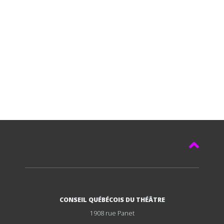
CONSEIL QUÉBÉCOIS DU THÉÂTRE
1908 rue Panet