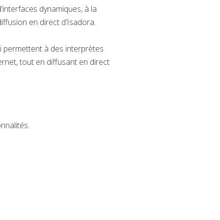
d’interfaces dynamiques, à la
fusion en direct d’Isadora.
i permettent à des interprètes
net, tout en diffusant en direct
nnalités.