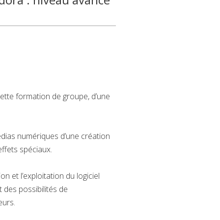
cette formation de groupe, d’une
 médias numériques d’une création
effets spéciaux.
et l’exploitation du logiciel
 des possibilités de
eurs.