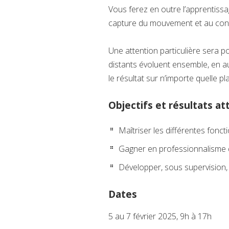
Vous ferez en outre l’apprentissag
capture du mouvement et au cont
Une attention particulière sera 
distants évoluent ensemble, en au
le résultat sur n’importe quelle p
Objectifs et résultats a
Maîtriser les différentes foncti
Gagner en professionnalisme qu
Développer, sous supervision,
Dates
5 au 7 février 2025, 9h à 17h