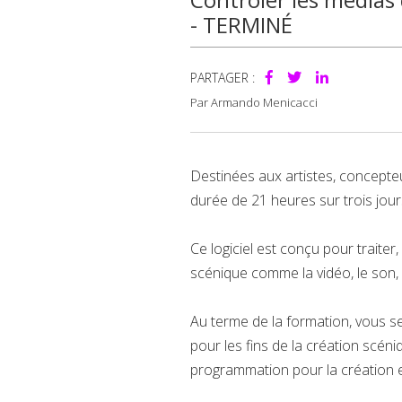
- TERMINÉ
PARTAGER :
Par Armando Menicacci
Destinées aux artistes, concepteu
durée de 21 heures sur trois jours,
Ce logiciel est conçu pour traiter
scénique comme la vidéo, le son, 
Au terme de la formation, vous se
pour les fins de la création scén
programmation pour la création et 