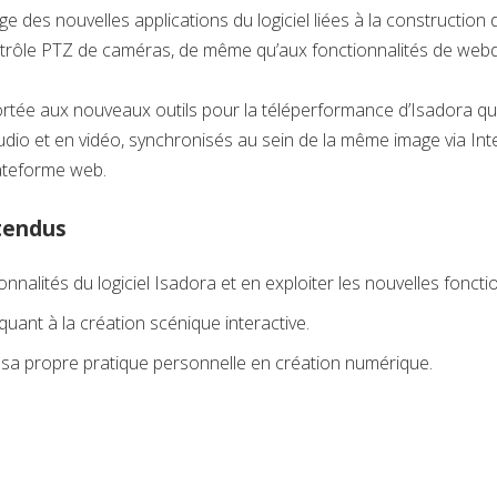
e des nouvelles applications du logiciel liées à la construction 
rôle PTZ de caméras, de même qu’aux fonctionnalités de webdif
portée aux nouveaux outils pour la téléperformance d’Isadora qu
dio et en vidéo, synchronisés au sein de la même image via Inter
lateforme web.
ttendus
onnalités du logiciel Isadora et en exploiter les nouvelles fonctio
ant à la création scénique interactive.
 sa propre pratique personnelle en création numérique.