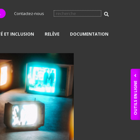
L
Contactez-nous
TÉ ET INCLUSION
RELÈVE
DOCUMENTATION
OUTILS EN LIGNE