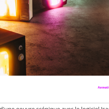
Formati
d'une oeuvre scénique avec le logiciel Is