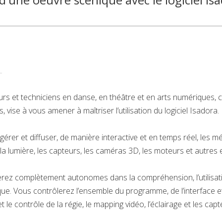
rs et techniciens en danse, en théâtre et en arts numériques, 
 vise à vous amener à maîtriser l’utilisation du logiciel Isadora.
, gérer et diffuser, de manière interactive et en temps réel, les
la lumière, les capteurs, les caméras 3D, les moteurs et autres 
rez complètement autonomes dans la compréhension, l’utilisation 
ique. Vous contrôlerez l’ensemble du programme, de l’interface et
le contrôle de la régie, le mapping vidéo, l’éclairage et les capt