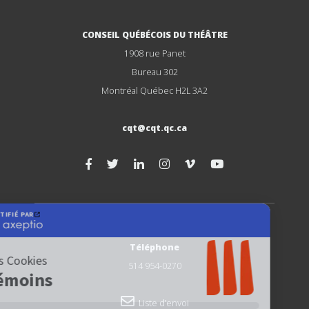
CONSEIL QUÉBÉCOIS DU THÉÂTRE
1908 rue Panet
Bureau 302
Montréal Québec H2L 3A2
cqt@cqt.qc.ca
Téléphone
514 954-0270
Liste d’envoi