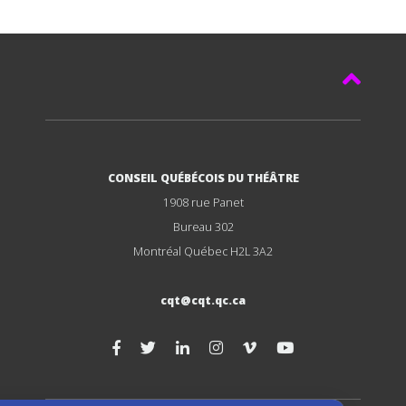
CONSEIL QUÉBÉCOIS DU THÉÂTRE
1908 rue Panet
Bureau 302
Montréal Québec H2L 3A2
cqt@cqt.qc.ca