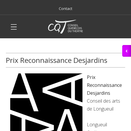
Contact
Prix Reconnaissance Desjardins
Prix
Reconnaissance
Desjardins
Conseil des arts
de Longueuil
Longueuil