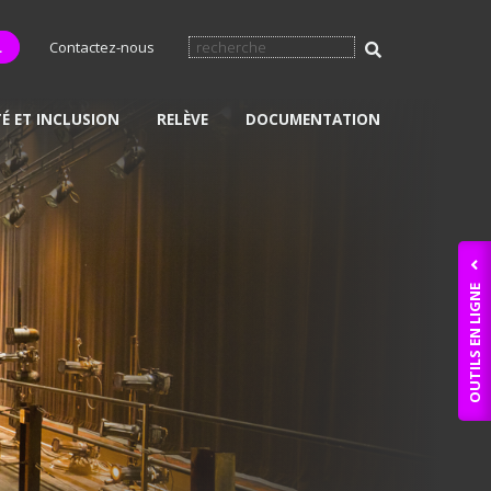
L
Contactez-nous
TÉ ET INCLUSION
RELÈVE
DOCUMENTATION
OUTILS EN LIGNE