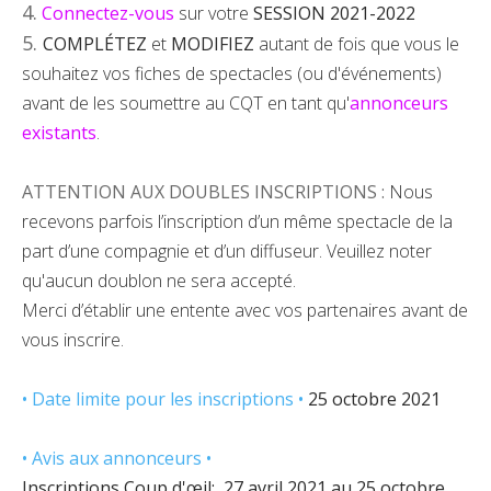
4.
Connectez-vous
sur votre
SESSION 2021-2022
5.
COMPLÉTEZ
et
MODIFIEZ
autant de fois que vous le
souhaitez vos fiches de spectacles (ou d'événements)
avant de les soumettre au CQT en tant qu'
annonceurs
existants
.
ATTENTION AUX DOUBLES INSCRIPTIONS :
Nous
recevons parfois l’inscription d’un même spectacle de la
part d’une compagnie et d’un diffuseur. Veuillez noter
qu'aucun doublon ne sera accepté.
Merci d’établir une entente avec vos partenaires avant de
vous inscrire.
• Date limite pour les inscriptions •
25 octobre 2021
• Avis aux annonceurs •
Inscriptions Coup d'œil: 27 avril 2021 au 25 octobre