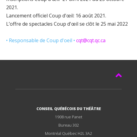
2021.
Lancement officiel Coup d'œil: 16 août 2021.
L’offre de spectacles Coup d'œil se clôt le 25 mai 2022
• Responsable de Coup d'oeil •
cqt@cqt.qc.ca
CONSEIL QUÉBÉCOIS DU THÉÂTRE
1908 rue Panet
Bureau 302
Montréal Québec H2L 3A2