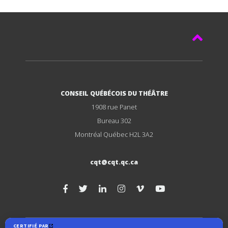
CONSEIL QUÉBÉCOIS DU THÉÂTRE
1908 rue Panet
Bureau 302
Montréal Québec H2L 3A2
cqt@cqt.qc.ca