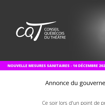
NOUVELLE MESURES SANITAIRES - 16 DÉCEMBRE 20
Annonce du gouverne
Ce soir lors d'un point de 