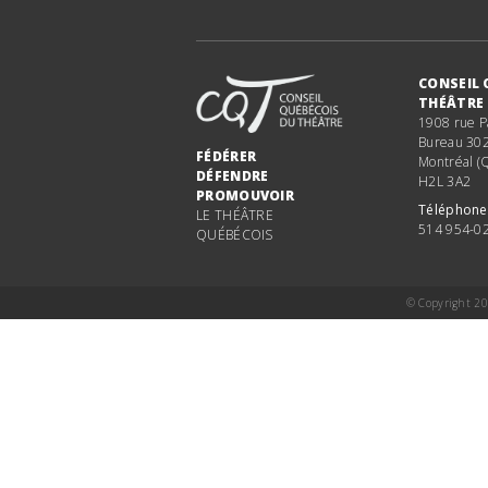
CONSEIL 
THÉÂTRE
1908 rue P
Bureau 30
FÉDÉRER
Montréal (
DÉFENDRE
H2L 3A2
PROMOUVOIR
Téléphone
LE THÉÂTRE
514 954-0
QUÉBÉCOIS
© Copyright 20