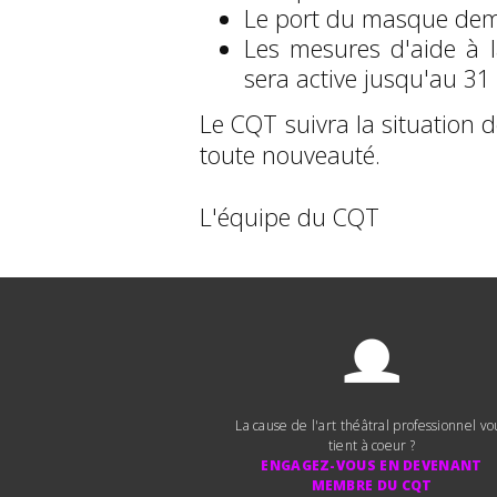
Le port du masque deme
Les mesures d'aide à l
sera active jusqu'au 31
​Le CQT suivra la situation 
toute nouveauté.
L'équipe du CQT
La cause de l'art théâtral professionnel vo
tient à coeur ?
ENGAGEZ-VOUS EN DEVENANT
MEMBRE DU CQT