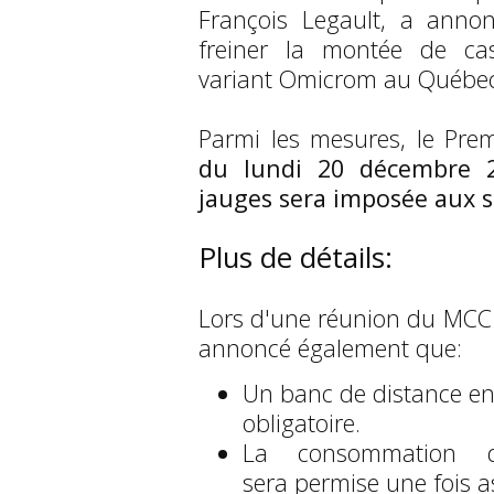
François Legault, a anno
freiner la montée de ca
variant Omicrom au Québe
Parmi les mesures, le Pre
du lundi 20 décembre 
jauges sera imposée aux sa
Plus de détails:
Lors d'une réunion du MCC à 
annoncé également que:
Un banc de distance entr
obligatoire.
La consommation d
sera permise une fois as